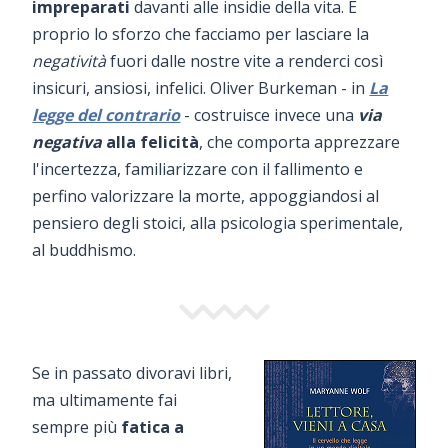
impreparati
davanti alle insidie della vita. È
proprio lo sforzo che facciamo per lasciare la
negatività
fuori dalle nostre vite a renderci così
insicuri, ansiosi, infelici. Oliver Burkeman - in
La
legge del contrario
- costruisce invece una
via
negativa
alla felicità
, che comporta apprezzare
l'incertezza, familiarizzare con il fallimento e
perfino valorizzare la morte, appoggiandosi al
pensiero degli stoici, alla psicologia sperimentale,
al buddhismo.
Se in passato divoravi libri,
ma ultimamente fai
sempre più
fatica a