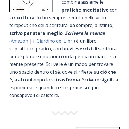
combina assieme le
pratiche meditative
con
la
scrittura
. Io ho sempre creduto nelle virtù
terapeutiche della scrittura: da sempre, a istinto,
scrivo per stare meglio
.
Scrivere la mente
(
Amazon
|
il Giardino dei Libri
) è un libro
soprattutto pratico, con brevi
esercizi
di scrittura
per esplorare emozioni con la penna in mano e la
mente presente. Scrivere è un modo per trovare
uno spazio dentro di sé, dove si riflette su
ciò che
è
, a al contempo lo si
trasforma
. Scrivere significa
esprimersi, e quando ci si esprime si è più
consapevoli di esistere.