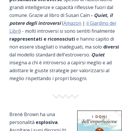
grandi intelligenze e capacità riflessive fuori dal
comune. Grazie al libro di Susan Cain
-
Quiet, il
potere degli introversi
(
Amazon
|
il Giardino dei
Libri
) - molti introversi si sono sentiti finalmente
rappresentati e riconosciuti
e hanno capito di
non essere sbagliati o inadeguati, ma solo
diversi
dal modello standard dell'estroverso.
Quiet
insegna a chi è introverso a capirsi meglio e ad
adottare le giuste strategie per valorizzarsi al
meglio rispettando i propri bisogni.
Brenè Brown ha una
personalità
esplosiva
.
Ascoltare i suoi discorsi (ti