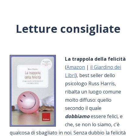
Letture consigliate
La trappola della felicità
(
Amazon
|
il Giardino dei
Libri
), best seller dello
psicologo Russ Harris,
ribalta un luogo comune
molto diffuso: quello
secondo il quale
dobbiamo
essere felici, e
che, se non lo siamo, c'è
qualcosa di sbagliato in noi. Senza dubbio la felicità