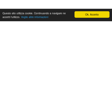
Questo sito utilizza cookie. Continuando a navigare ne
Ok. Accetto
accetti l'utilizzo.
Voglio altre informazioni