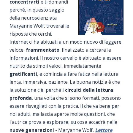
concentrarti
e ti domandi
perché, in questo saggio
della neuroscienziata
Maryanne Wolf, troverai le
risposte che cerchi.
Internet ci ha abituati a un modo nuovo di leggere,
veloce,
frammentato
, finalizzato a cercare le
informazioni. Il nostro cervello è abituato a essere
nutrito da stimoli veloci, immediatamente
gratificanti
, e comincia a fare fatica nella lettura
lenta, immersiva, paziente. La buona notizia è che
la soluzione c'è, perché
i circuiti della lettura
profonda
, una volta che si sono formati, possono
essere risvegliati con la pratica. Il che va bene per
noi adulti, ma lascia aperte molte questioni, che
l'autrice prova a esplorare, su cosa accadrà nelle
nuove generazioni
- Maryanne Wolf,
Lettore