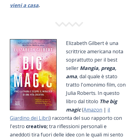
vieni a casa
.
Elizabeth Gilbert è una
scrittrice americana nota
soprattutto per il best
seller
Mangia, prega,
ama
, dal quale è stato
tratto l'omonimo film, con
Julia Roberts. In questo
libro dal titolo
The big
magic
(
Amazon
|
il
Giardino dei Libri
) racconta del suo rapporto con
l'estro
creativo;
tra riflessioni personali e
aneddoti tira fuori delle idee con le quali mi sento