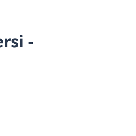
rsi -