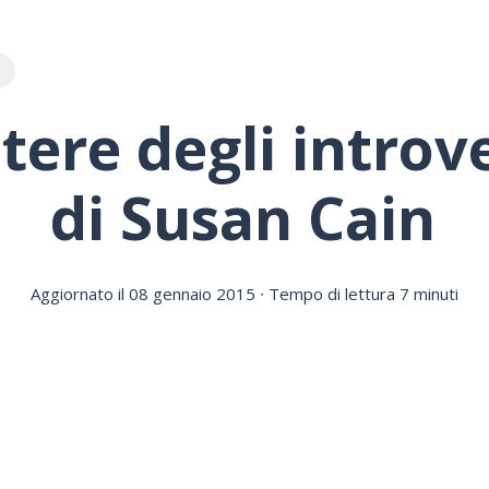
E
otere degli introve
di Susan Cain
Aggiornato il 08 gennaio 2015
∙ Tempo di lettura 7 minuti