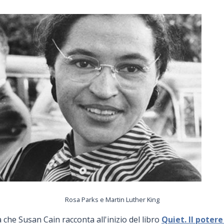
Rosa Parks e Martin Luther King
a che Susan Cain racconta all'inizio del libro
Quiet. Il potere