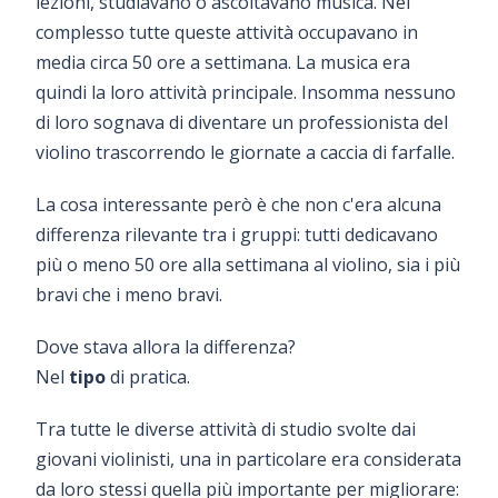
lezioni, studiavano o ascoltavano musica. Nel
complesso tutte queste attività occupavano in
media circa 50 ore a settimana. La musica era
quindi la loro attività principale. Insomma nessuno
di loro sognava di diventare un professionista del
violino trascorrendo le giornate a caccia di farfalle.
La cosa interessante però è che non c'era alcuna
differenza rilevante tra i gruppi: tutti dedicavano
più o meno 50 ore alla settimana al violino, sia i più
bravi che i meno bravi.
Dove stava allora la differenza?
Nel
tipo
di pratica.
Tra tutte le diverse attività di studio svolte dai
giovani violinisti, una in particolare era considerata
da loro stessi quella più importante per migliorare: