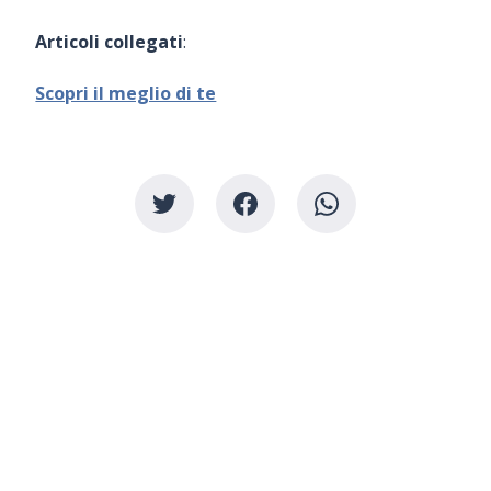
Articoli collegati
:
Scopri il meglio di te