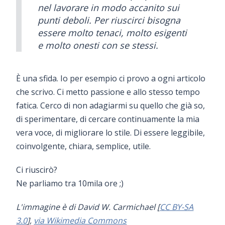
nel lavorare in modo accanito sui
punti deboli. Per riuscirci bisogna
essere molto tenaci, molto esigenti
e molto onesti con se stessi.
È una sfida. Io per esempio ci provo a ogni articolo
che scrivo. Ci metto passione e allo stesso tempo
fatica. Cerco di non adagiarmi su quello che già so,
di sperimentare, di cercare continuamente la mia
vera voce, di migliorare lo stile. Di essere leggibile,
coinvolgente, chiara, semplice, utile.
Ci riuscirò?
Ne parliamo tra 10mila ore ;)
L'immagine è di David W. Carmichael [
CC BY-SA
3.0
],
via Wikimedia Commons