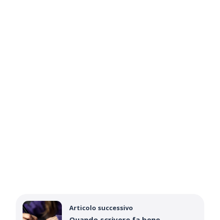
Articolo successivo
Quando scrivere fa bene