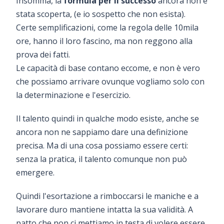
Insomma, la
formula per il successo
ancora non è
stata scoperta, (e io sospetto che non esista).
Certe semplificazioni, come la regola delle 10mila
ore, hanno il loro fascino, ma non reggono alla
prova dei fatti.
Le capacità di base contano eccome, e non è vero
che possiamo arrivare ovunque vogliamo solo con
la determinazione e l'esercizio.
Il talento quindi in qualche modo esiste, anche se
ancora non ne sappiamo dare una definizione
precisa. Ma di una cosa possiamo essere certi:
senza la pratica, il talento comunque non può
emergere.
Quindi l'esortazione a rimboccarsi le maniche e a
lavorare duro mantiene intatta la sua validità. A
patto che non ci mettiamo in testa di volere essere