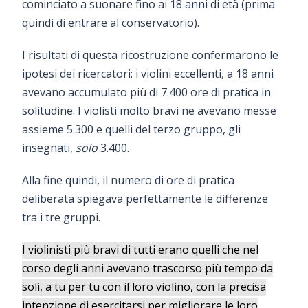
cominciato a suonare fino ai 18 anni di età (prima
quindi di entrare al conservatorio).
I risultati di questa ricostruzione confermarono le
ipotesi dei ricercatori: i violini eccellenti, a 18 anni
avevano accumulato più di 7.400 ore di pratica in
solitudine. I violisti molto bravi ne avevano messe
assieme 5.300 e quelli del terzo gruppo, gli
insegnati,
solo
3.400.
Alla fine quindi, il numero di ore di pratica
deliberata spiegava perfettamente le differenze
tra i tre gruppi.
I violinisti più bravi di tutti erano quelli che nel
corso degli anni avevano trascorso più tempo da
soli, a tu per tu con il loro violino, con la precisa
intenzione di esercitarsi per migliorare le loro