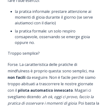
fare i due esercizi:
la pratica informale: prestare attenzione ai
momenti di gioia durante il giorno (se serve
aiutiamoci con il diario)
la pratica formale: un solo respiro
consapevole, osservando se emerge gioia
oppure no.
Troppo semplice?
Forse. La caratteristica delle pratiche di
mindfulness è proprio questa: sono semplici, ma
non facili
da eseguire. Non è facile perché siamo
troppo abituati a trascorrere le nostre giornate
con il
pilota automatico innescato
. Magari ci
svegliamo dicendo:
ah ok, oggi ci provo, faccio la
pratica di osservare i momenti di gioia
. Poi basta la