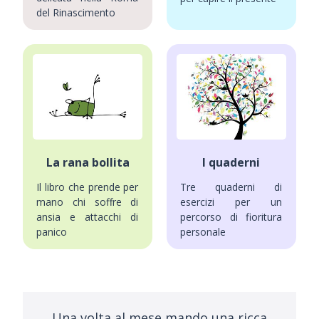
del Rinascimento
La rana bollita
I quaderni
Il libro che prende per
Tre quaderni di
mano chi soffre di
esercizi per un
ansia e attacchi di
percorso di fioritura
panico
personale
Una volta al mese mando una ricca