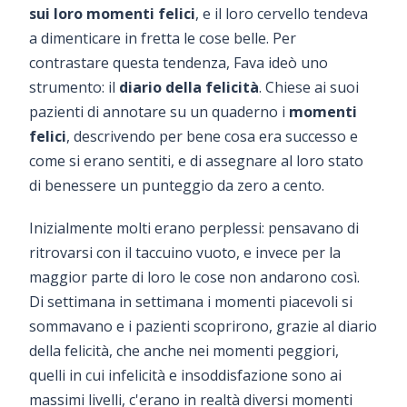
sui loro momenti felici
, e il loro cervello tendeva
a dimenticare in fretta le cose belle. Per
contrastare questa tendenza, Fava ideò uno
strumento: il
diario della felicità
. Chiese ai suoi
pazienti di annotare su un quaderno i
momenti
felici
, descrivendo per bene cosa era successo e
come si erano sentiti, e di assegnare al loro stato
di benessere un punteggio da zero a cento.
Inizialmente molti erano perplessi: pensavano di
ritrovarsi con il taccuino vuoto, e invece per la
maggior parte di loro le cose non andarono così.
Di settimana in settimana i momenti piacevoli si
sommavano e i pazienti scoprirono, grazie al diario
della felicità, che anche nei momenti peggiori,
quelli in cui infelicità e insoddisfazione sono ai
massimi livelli, c'erano in realtà diversi momenti