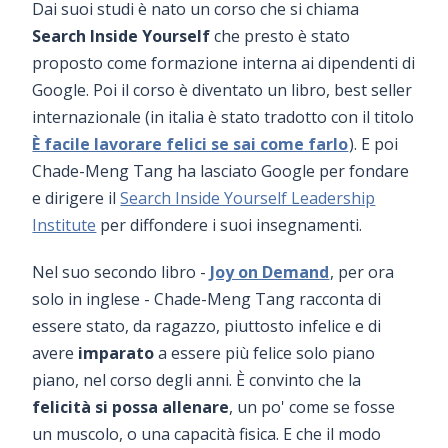
Dai suoi studi è nato un corso che si chiama
Search Inside Yourself
che presto è stato
proposto come formazione interna ai dipendenti di
Google. Poi il corso è diventato un libro, best seller
internazionale (in italia è stato tradotto con il titolo
È facile lavorare felici se sai come farlo
). E poi
Chade-Meng Tang ha lasciato Google per fondare
e dirigere il
Search Inside Yourself Leadership
Institute
per diffondere i suoi insegnamenti.
Nel suo secondo libro -
Joy on Demand
, per ora
solo in inglese - Chade-Meng Tang racconta di
essere stato, da ragazzo, piuttosto infelice e di
avere
imparato
a essere più felice solo piano
piano, nel corso degli anni. È convinto che la
felicità si possa allenare
, un po' come se fosse
un muscolo, o una capacità fisica. E che il modo