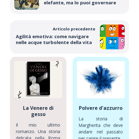
elefante, ma lo puoi governare
Articolo precedente
Agilità emotiva: come navigare
nelle acque turbolente della vita
La Venere di
Polvere d'azzurro
gesso
La storia di
Il mio ultimo
Margherita che deve
romanzo. Una storia
andare nel passato
delicata nella Roma
per capire il presente