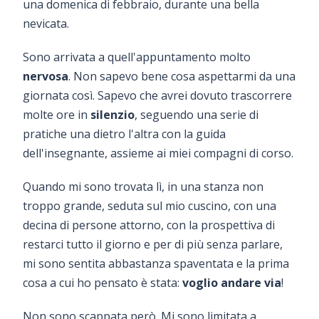
una domenica di febbraio, durante una bella
nevicata.
Sono arrivata a quell'appuntamento molto
nervosa
. Non sapevo bene cosa aspettarmi da una
giornata così. Sapevo che avrei dovuto trascorrere
molte ore in
silenzio
, seguendo una serie di
pratiche una dietro l'altra con la guida
dell'insegnante, assieme ai miei compagni di corso.
Quando mi sono trovata lì, in una stanza non
troppo grande, seduta sul mio cuscino, con una
decina di persone attorno, con la prospettiva di
restarci tutto il giorno e per di più senza parlare,
mi sono sentita abbastanza spaventata e la prima
cosa a cui ho pensato è stata:
voglio andare via
!
Non sono scappata però. Mi sono limitata a