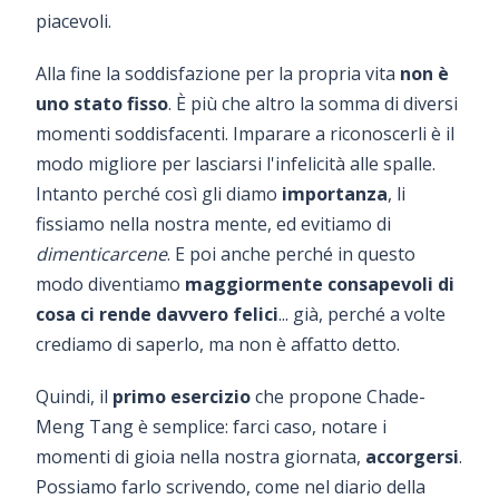
piacevoli.
Alla fine la soddisfazione per la propria vita
non è
uno stato fisso
. È più che altro la somma di diversi
momenti soddisfacenti. Imparare a riconoscerli è il
modo migliore per lasciarsi l'infelicità alle spalle.
Intanto perché così gli diamo
importanza
, li
fissiamo nella nostra mente, ed evitiamo di
dimenticarcene
. E poi anche perché in questo
modo diventiamo
maggiormente consapevoli di
cosa ci rende davvero felici
... già, perché a volte
crediamo di saperlo, ma non è affatto detto.
Quindi, il
primo esercizio
che propone Chade-
Meng Tang è semplice: farci caso, notare i
momenti di gioia nella nostra giornata,
accorgersi
.
Possiamo farlo scrivendo, come nel diario della