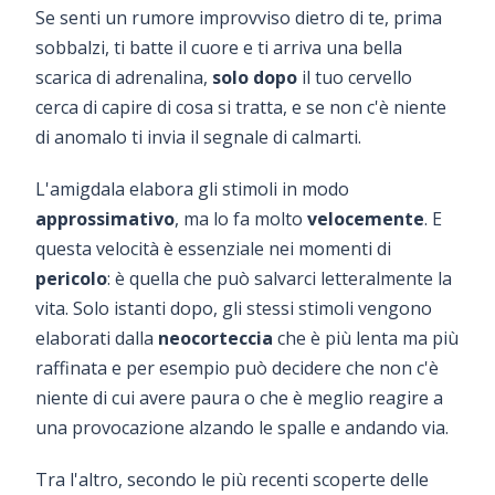
Se senti un rumore improvviso dietro di te, prima
sobbalzi, ti batte il cuore e ti arriva una bella
scarica di adrenalina,
solo dopo
il tuo cervello
cerca di capire di cosa si tratta, e se non c'è niente
di anomalo ti invia il segnale di calmarti.
L'amigdala elabora gli stimoli in modo
approssimativo
, ma lo fa molto
velocemente
. E
questa velocità è essenziale nei momenti di
pericolo
: è quella che può salvarci letteralmente la
vita. Solo istanti dopo, gli stessi stimoli vengono
elaborati dalla
neocorteccia
che è più lenta ma più
raffinata e per esempio può decidere che non c'è
niente di cui avere paura o che è meglio reagire a
una provocazione alzando le spalle e andando via.
Tra l'altro, secondo le più recenti scoperte delle