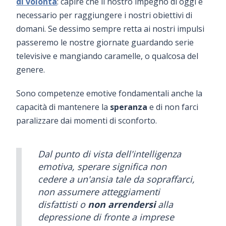
di volontà
: capire che il nostro impegno di oggi è
necessario per raggiungere i nostri obiettivi di
domani. Se dessimo sempre retta ai nostri impulsi
passeremo le nostre giornate guardando serie
televisive e mangiando caramelle, o qualcosa del
genere.
Sono competenze emotive fondamentali anche la
capacità di mantenere la
speranza
e di non farci
paralizzare dai momenti di sconforto.
Dal punto di vista dell'intelligenza
emotiva, sperare significa non
cedere a un'ansia tale da sopraffarci,
non assumere atteggiamenti
disfattisti o
non arrendersi
alla
depressione di fronte a imprese