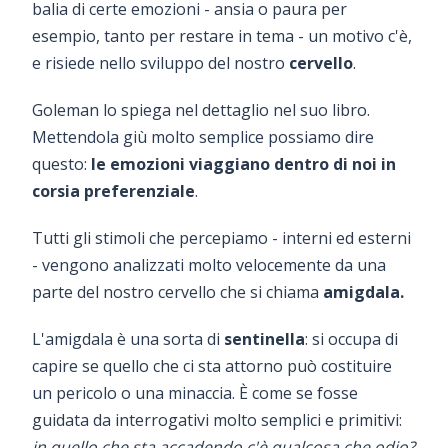
balia di certe emozioni - ansia o paura per
esempio, tanto per restare in tema - un motivo c'è,
e risiede nello sviluppo del nostro
cervello
.
Goleman lo spiega nel dettaglio nel suo libro.
Mettendola giù molto semplice possiamo dire
questo:
le emozioni viaggiano dentro di noi in
corsia preferenziale
.
Tutti gli stimoli che percepiamo - interni ed esterni
- vengono analizzati molto velocemente da una
parte del nostro cervello che si chiama
amigdala.
L'amigdala è una sorta di
sentinella
: si occupa di
capire se quello che ci sta attorno può costituire
un pericolo o una minaccia. È come se fosse
guidata da interrogativi molto semplici e primitivi:
in quello che sta accadendo c'è qualcosa che odio?