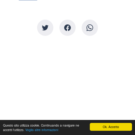
Questo sito utilizza cookie. Continuando a navigare ne
Ok. Accetto
accetti l'utilizzo.
Voglio altre informazioni