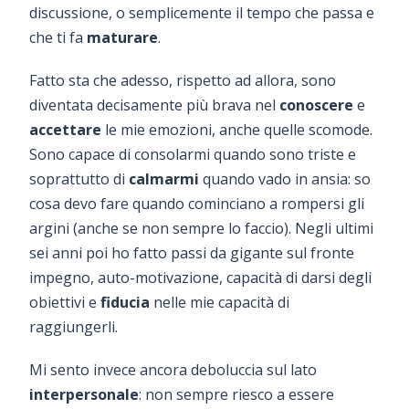
discussione, o semplicemente il tempo che passa e
che ti fa
maturare
.
Fatto sta che adesso, rispetto ad allora, sono
diventata decisamente più brava nel
conoscere
e
accettare
le mie emozioni, anche quelle scomode.
Sono capace di consolarmi quando sono triste e
soprattutto di
calmarmi
quando vado in ansia: so
cosa devo fare quando cominciano a rompersi gli
argini (anche se non sempre lo faccio). Negli ultimi
sei anni poi ho fatto passi da gigante sul fronte
impegno, auto-motivazione, capacità di darsi degli
obiettivi e
fiducia
nelle mie capacità di
raggiungerli.
Mi sento invece ancora deboluccia sul lato
interpersonale
: non sempre riesco a essere