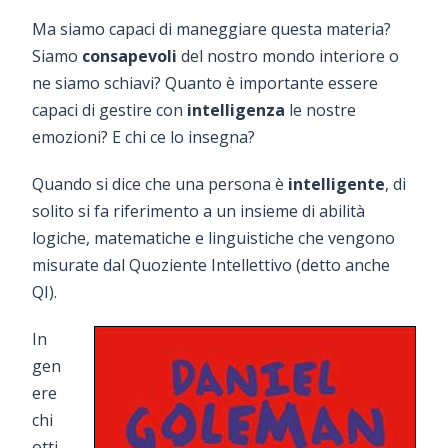
Ma siamo capaci di maneggiare questa materia?
Siamo
consapevoli
del nostro mondo interiore o
ne siamo schiavi? Quanto è importante essere
capaci di gestire con
intelligenza
le nostre
emozioni? E chi ce lo insegna?
Quando si dice che una persona è
intelligente
, di
solito si fa riferimento a un insieme di abilità
logiche, matematiche e linguistiche che vengono
misurate dal Quoziente Intellettivo (detto anche
QI).
In
gen
ere
chi
otti