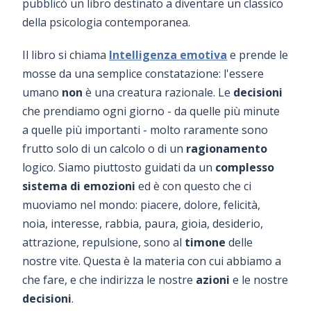
pubblicò un libro destinato a diventare un classico
della psicologia contemporanea.
Il libro si chiama
Intelligenza emotiva
e prende le
mosse da una semplice constatazione: l'essere
umano
non
è una creatura razionale. Le
decisioni
che prendiamo ogni giorno - da quelle più minute
a quelle più importanti - molto raramente sono
frutto solo di un calcolo o di un
ragionamento
logico. Siamo piuttosto guidati da un
complesso
sistema di emozioni
ed è con questo che ci
muoviamo nel mondo: piacere, dolore, felicità,
noia, interesse, rabbia, paura, gioia, desiderio,
attrazione, repulsione, sono al
timone
delle
nostre vite. Questa è la materia con cui abbiamo a
che fare, e che indirizza le nostre
azioni
e le nostre
decisioni
.