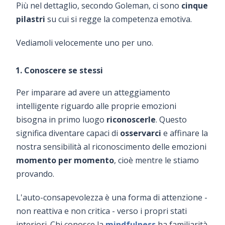
Più nel dettaglio, secondo Goleman, ci sono
cinque
pilastri
su cui si regge la competenza emotiva.
Vediamoli velocemente uno per uno.
1. Conoscere se stessi
Per imparare ad avere un atteggiamento
intelligente riguardo alle proprie emozioni
bisogna in primo luogo
riconoscerle
. Questo
significa diventare capaci di
osservarci
e affinare la
nostra sensibilità al riconoscimento delle emozioni
momento per momento
, cioè mentre le stiamo
provando.
L'auto-consapevolezza è una forma di attenzione -
non reattiva e non critica - verso i propri stati
interiori. Chi conosce la
mindfulness
ha familiarità