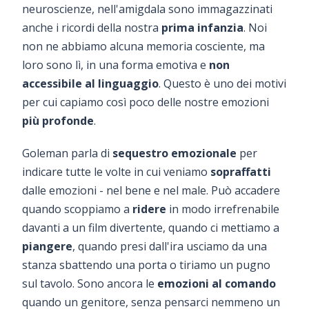
neuroscienze, nell'amigdala sono immagazzinati
anche i ricordi della nostra
prima infanzia
. Noi
non ne abbiamo alcuna memoria cosciente, ma
loro sono lì, in una forma emotiva e
non
accessibile al linguaggio
. Questo è uno dei motivi
per cui capiamo così poco delle nostre emozioni
più profonde
.
Goleman parla di
sequestro emozionale
per
indicare tutte le volte in cui veniamo
sopraffatti
dalle emozioni - nel bene e nel male. Può accadere
quando scoppiamo a
ridere
in modo irrefrenabile
davanti a un film divertente, quando ci mettiamo a
piangere
, quando presi dall'ira usciamo da una
stanza sbattendo una porta o tiriamo un pugno
sul tavolo. Sono ancora le
emozioni al comando
quando un genitore, senza pensarci nemmeno un