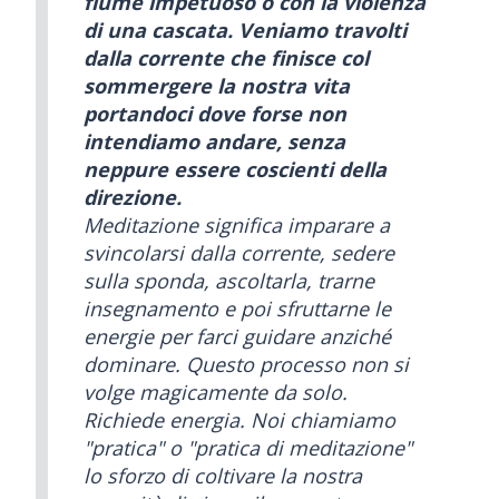
fiume impetuoso o con la violenza
di una cascata. Veniamo travolti
dalla corrente che finisce col
sommergere la nostra vita
portandoci dove forse non
intendiamo andare, senza
neppure essere coscienti della
direzione.
Meditazione significa imparare a
svincolarsi dalla corrente, sedere
sulla sponda, ascoltarla, trarne
insegnamento e poi sfruttarne le
energie per farci guidare anziché
dominare. Questo processo non si
volge magicamente da solo.
Richiede energia. Noi chiamiamo
"pratica" o "pratica di meditazione"
lo sforzo di coltivare la nostra