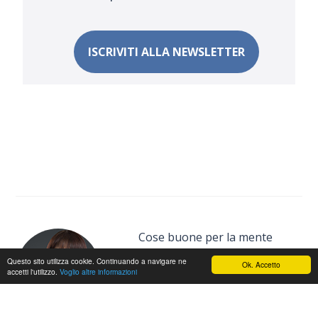
ISCRIVITI ALLA NEWSLETTER
Cose buone per la mente
Questo sito utilizza cookie. Continuando a navigare ne
Ok. Accetto
accetti l'utilizzo.
Voglio altre informazioni