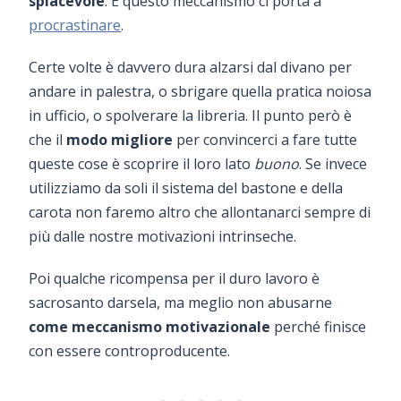
spiacevole
. E questo meccanismo ci porta a
procrastinare
.
Certe volte è davvero dura alzarsi dal divano per
andare in palestra, o sbrigare quella pratica noiosa
in ufficio, o spolverare la libreria. Il punto però è
che il
modo migliore
per convincerci a fare tutte
queste cose è scoprire il loro lato
buono
. Se invece
utilizziamo da soli il sistema del bastone e della
carota non faremo altro che allontanarci sempre di
più dalle nostre motivazioni intrinseche.
Poi qualche ricompensa per il duro lavoro è
sacrosanto darsela, ma meglio non abusarne
come meccanismo motivazionale
perché finisce
con essere controproducente.