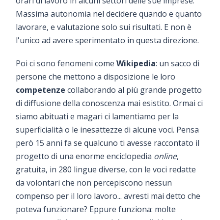
orari di lavoro in alcuni settori delle sue imprese.
Massima autonomia nel decidere quando e quanto
lavorare, e valutazione solo sui risultati. E non è
l'unico ad avere sperimentato in questa direzione.
Poi ci sono fenomeni come
Wikipedia
: un sacco di
persone che mettono a disposizione le loro
competenze
collaborando al più grande progetto
di diffusione della conoscenza mai esistito. Ormai ci
siamo abituati e magari ci lamentiamo per la
superficialità o le inesattezze di alcune voci. Pensa
però 15 anni fa se qualcuno ti avesse raccontato il
progetto di una enorme enciclopedia
online
,
gratuita, in 280 lingue diverse, con le voci redatte
da volontari che non percepiscono nessun
compenso per il loro lavoro... avresti mai detto che
poteva funzionare? Eppure funziona: molte