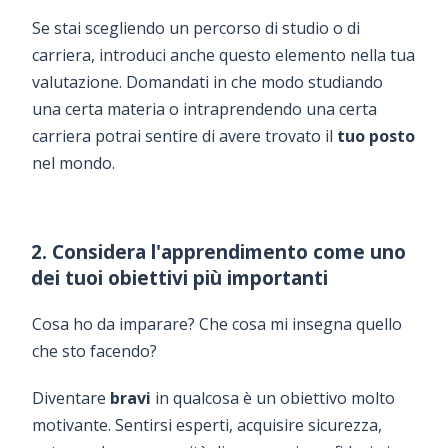
Se stai scegliendo un percorso di studio o di
carriera, introduci anche questo elemento nella tua
valutazione. Domandati in che modo studiando
una certa materia o intraprendendo una certa
carriera potrai sentire di avere trovato il
tuo posto
nel mondo.
2. Considera l'apprendimento come uno
dei tuoi obiettivi più importanti
Cosa ho da imparare? Che cosa mi insegna quello
che sto facendo?
Diventare
bravi
in qualcosa è un obiettivo molto
motivante. Sentirsi esperti, acquisire sicurezza,