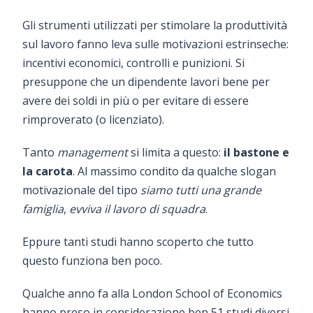
Gli strumenti utilizzati per stimolare la produttività
sul lavoro fanno leva sulle motivazioni estrinseche:
incentivi economici, controlli e punizioni. Si
presuppone che un dipendente lavori bene per
avere dei soldi in più o per evitare di essere
rimproverato (o licenziato).
Tanto
management
si limita a questo:
il bastone e
la carota
. Al massimo condito da qualche slogan
motivazionale del tipo
siamo tutti una grande
famiglia
,
evviva il lavoro di squadra
.
Eppure tanti studi hanno scoperto che tutto
questo funziona ben poco.
Qualche anno fa alla London School of Economics
hanno preso in considerazione ben 51 studi diversi