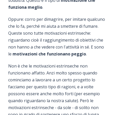
soddisfa. Questo è il tipo di
motivazione che
funziona meglio
.
Oppure: corro per dimagrire, per imitare qualcuno
che lo fa, perché mi aiuta a smettere di fumare.
Queste sono tutte motivazioni estrinseche:
riguardano cioè il raggiungimento di obiettivi che
non hanno a che vedere con l'attività in sé. E sono
le
motivazioni che funzionano peggio
.
Non è che le motivazioni estrinseche non
funzionano affatto. Anzi molto spesso quando
cominciamo a lavorare a un certo progetto lo
facciamo per questo tipo di ragioni, e a volte
possono essere anche molto forti (per esempio
quando riguardano la nostra salute). Però le
motivazioni estrinseche - da sole - di solito non
sono in grado di sostenere uno sforzo di lunga