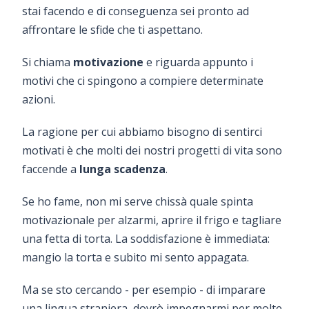
stai facendo e di conseguenza sei pronto ad
affrontare le sfide che ti aspettano.
Si chiama
motivazione
e riguarda appunto i
motivi che ci spingono a compiere determinate
azioni.
La ragione per cui abbiamo bisogno di sentirci
motivati è che molti dei nostri progetti di vita sono
faccende a
lunga scadenza
.
Se ho fame, non mi serve chissà quale spinta
motivazionale per alzarmi, aprire il frigo e tagliare
una fetta di torta. La soddisfazione è immediata:
mangio la torta e subito mi sento appagata.
Ma se sto cercando - per esempio - di imparare
una lingua straniera, dovrò impegnarmi per molte