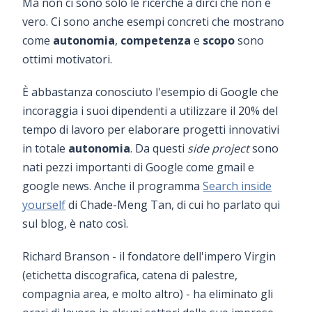
Ma non ci sono solo le ricerche a dirci che non è
vero. Ci sono anche esempi concreti che mostrano
come
autonomia
,
competenza
e
scopo
sono
ottimi motivatori.
È abbastanza conosciuto l'esempio di Google che
incoraggia i suoi dipendenti a utilizzare il 20% del
tempo di lavoro per elaborare progetti innovativi
in totale
autonomia
. Da questi
side project
sono
nati pezzi importanti di Google come gmail e
google news. Anche il programma
Search inside
yourself
di Chade-Meng Tan, di cui ho parlato qui
sul blog, è nato così.
Richard Branson - il fondatore dell'impero Virgin
(etichetta discografica, catena di palestre,
compagnia area, e molto altro) - ha eliminato gli