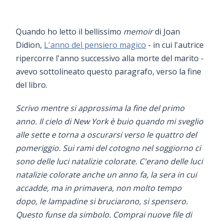
Quando ho letto il bellissimo
memoir
di Joan
Didion,
L'anno del pensiero magico
- in cui l'autrice
ripercorre l'anno successivo alla morte del marito -
avevo sottolineato questo paragrafo, verso la fine
del libro.
Scrivo mentre si approssima la fine del primo
anno. Il cielo di New York è buio quando mi sveglio
alle sette e torna a oscurarsi verso le quattro del
pomeriggio. Sui rami del cotogno nel soggiorno ci
sono delle luci natalizie colorate. C'erano delle luci
natalizie colorate anche un anno fa, la sera in cui
accadde, ma in primavera, non molto tempo
dopo, le lampadine si bruciarono, si spensero.
Questo funse da simbolo. Comprai nuove file di