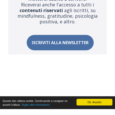
Riceverai anche l'accesso a tutti i
contenuti riservati
agli iscritti, su
mindfulness, gratitudine, psicologia
positiva, e altro.
ISCRIVITI ALLA NEWSLETTER
Questo sito utilizza cookie. Continuando a navigare ne
Ok. Accetto
accetti l'utilizzo.
Voglio altre informazioni