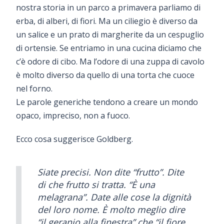
nostra storia in un parco a primavera parliamo di
erba, di alberi, di fiori. Ma un ciliegio è diverso da
un salice e un prato di margherite da un cespuglio
di ortensie. Se entriamo in una cucina diciamo che
c’è odore di cibo. Ma l’odore di una zuppa di cavolo
è molto diverso da quello di una torta che cuoce
nel forno.
Le parole generiche tendono a creare un mondo
opaco, impreciso, non a fuoco.
Ecco cosa suggerisce Goldberg.
Siate precisi. Non dite “frutto”. Dite
di che frutto si tratta. “È una
melagrana”. Date alle cose la dignità
del loro nome. È molto meglio dire
“il geranio alla finestra” che “il fiore