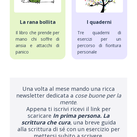
La rana bollita
I quaderni
Il libro che prende per
Tre quaderni di
mano chi soffre di
esercizi per un
ansia e attacchi di
percorso di fioritura
panico
personale
Una volta al mese mando una ricca
newsletter dedicata a
cose buone per la
mente
.
Appena ti iscrivi ricevi il link per
scaricare
In prima persona. La
scrittura che cura
, una breve guida
alla scrittura di sé con un esercizio per
mettersi subito a scrivere.