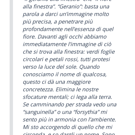
alla finestra”. “Geranio”: basta una
parola a darci un’immagine molto
più precisa, a penetrare più
profondamente nell’essenza di quel
fiore. Davanti agli occhi abbiamo
immediatamente l’immagine di ciò
che si trova alla finestra: verdi foglie
circolari e petali rossi, tutti protesi
verso la luce del sole. Quando
conosciamo il nome di qualcosa,
questo ci dà una maggiore
concretezza. Elimina le nostre
sfocature mentali; ci lega alla terra.
Se camminando per strada vedo una
“sanguinella” o una “forsythia” mi
sento più in armonia con l’ambiente.
Mi sto accorgendo di quello che mi
circonda, e so dargli un nome. Sono