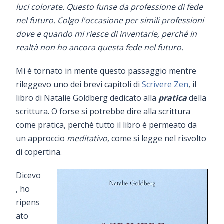
luci colorate. Questo funse da professione di fede
nel futuro. Colgo l'occasione per simili professioni
dove e quando mi riesce di inventarle, perché in
realtà non ho ancora questa fede nel futuro.
Mi è tornato in mente questo passaggio mentre
rileggevo uno dei brevi capitoli di
Scrivere Zen
, il
libro di Natalie Goldberg dedicato alla
pratica
della
scrittura. O forse si potrebbe dire alla scrittura
come pratica, perché tutto il libro è permeato da
un approccio
meditativo,
come si legge nel risvolto
di copertina.
Dicevo
, ho
ripens
ato