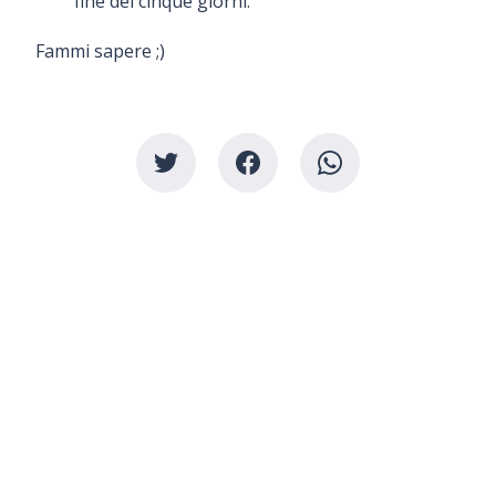
fine dei cinque giorni.
Fammi sapere ;)