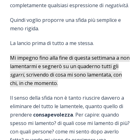
completamente qualsiasi espressione di
negatività
.
Quindi voglio proporre una sfida più semplice e
meno rigida.
La lancio prima di tutto a me stessa.
Mi impegno fino alla fine di questa settimana a non
lamentarmi e segnerò su un quaderno tutti gli
sgarri
, scrivendo di cosa mi sono lamentata, con
chi, in che momento.
Il senso della sfida non è tanto riuscire davvero a
eliminare del tutto le lamentele, quanto quello di
prendere
consapevolezza
. Per capire: quando
spesso mi lamento? di quali cose mi lamento di più?
con quali persone? come mi sento dopo averlo
fatto? quando mi viene da esprimere una