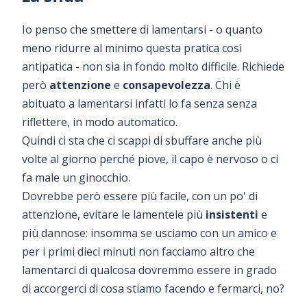
Io penso che smettere di lamentarsi - o quanto
meno ridurre al minimo questa pratica così
antipatica - non sia in fondo molto difficile. Richiede
però
attenzione
e
consapevolezza
. Chi è
abituato a lamentarsi infatti lo fa senza senza
riflettere, in modo automatico.
Quindi ci sta che ci scappi di sbuffare anche più
volte al giorno perché piove, il capo è nervoso o ci
fa male un ginocchio.
Dovrebbe però essere più facile, con un po' di
attenzione, evitare le lamentele più
insistenti
e
più dannose: insomma se usciamo con un amico e
per i primi dieci minuti non facciamo altro che
lamentarci di qualcosa dovremmo essere in grado
di accorgerci di cosa stiamo facendo e fermarci, no?