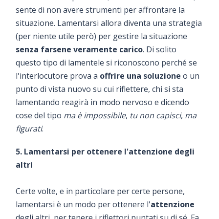
sente di non avere strumenti per affrontare la
situazione. Lamentarsi allora diventa una strategia
(per niente utile però) per gestire la situazione
senza farsene veramente carico
. Di solito
questo tipo di lamentele si riconoscono perché se
l'interlocutore prova a
offrire una soluzione
o un
punto di vista nuovo su cui riflettere, chi si sta
lamentando reagirà in modo nervoso e dicendo
cose del tipo
ma è impossibile
,
tu non capisci
,
ma
figurati
.
5. Lamentarsi per ottenere l'attenzione degli
altri
Certe volte, e in particolare per certe persone,
lamentarsi è un modo per ottenere l'
attenzione
degli altri, per tenere i riflettori puntati su di sé. Fa