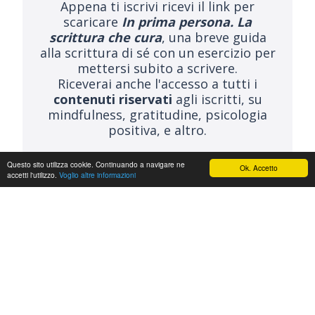
Appena ti iscrivi ricevi il link per
scaricare
In prima persona. La
scrittura che cura
, una breve guida
alla scrittura di sé con un esercizio per
mettersi subito a scrivere.
Riceverai anche l'accesso a tutti i
contenuti riservati
agli iscritti, su
mindfulness, gratitudine, psicologia
positiva, e altro.
Questo sito utilizza cookie. Continuando a navigare ne
Ok. Accetto
accetti l'utilizzo.
Voglio altre informazioni
ISCRIVITI ALLA NEWSLETTER