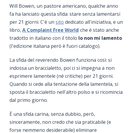
Will Bowen, un pastore americano, qualche anno
fa ha lanciato questa sfida: stare senza lamentarsi
per 21 giorni. C'è un
sito
dedicato all'iniziativa, e un
libro,
A Complaint Free World
che è stato anche
tradotto in italiano con il titolo
Io non mi lamento
(l'edizione italiana però è fuori catalogo).
La sfida del reverendo Bowen funziona così: si
indossa un braccialetto, poi ci si impegna a non
esprimere lamentele (né critiche) per 21 giorni.
Quando si cede alla tentazione della lamentela, si
sposta il braccialetto nell'altro polso e si ricomincia
dal primo giorno.
È una sfida carina, senza dubbio, però,
sinceramente, non credo che sia praticabile (e
forse nemmeno desiderabile) eliminare