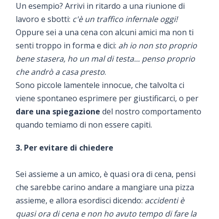
Un esempio? Arrivi in ritardo a una riunione di
lavoro e sbotti:
c'è un traffico infernale oggi!
Oppure sei a una cena con alcuni amici ma non ti
senti troppo in forma e dici:
ah io non sto proprio
bene stasera, ho un mal di testa... penso proprio
che andrò a casa presto
.
Sono piccole lamentele innocue, che talvolta ci
viene spontaneo esprimere per giustificarci, o per
dare una spiegazione
del nostro comportamento
quando temiamo di non essere capiti.
3. Per evitare di chiedere
Sei assieme a un amico, è quasi ora di cena, pensi
che sarebbe carino andare a mangiare una pizza
assieme, e allora esordisci dicendo:
accidenti è
quasi ora di cena e non ho avuto tempo di fare la