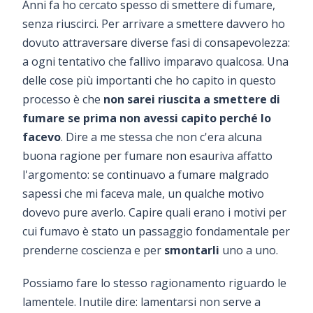
Anni fa ho cercato spesso di smettere di fumare,
senza riuscirci. Per arrivare a smettere davvero ho
dovuto attraversare diverse fasi di consapevolezza:
a ogni tentativo che fallivo imparavo qualcosa. Una
delle cose più importanti che ho capito in questo
processo è che
non sarei riuscita a smettere di
fumare se prima non avessi capito perché lo
facevo
. Dire a me stessa che non c'era alcuna
buona ragione per fumare non esauriva affatto
l'argomento: se continuavo a fumare malgrado
sapessi che mi faceva male, un qualche motivo
dovevo pure averlo. Capire quali erano i motivi per
cui fumavo è stato un passaggio fondamentale per
prenderne coscienza e per
smontarli
uno a uno.
Possiamo fare lo stesso ragionamento riguardo le
lamentele. Inutile dire: lamentarsi non serve a