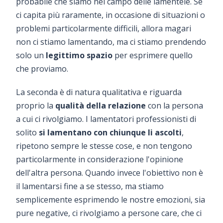
probabile che siamo nel campo delle lamentele. Se
ci capita più raramente, in occasione di situazioni o
problemi particolarmente difficili, allora magari
non ci stiamo lamentando, ma ci stiamo prendendo
solo un
legittimo spazio
per esprimere quello
che proviamo.
La seconda è di natura qualitativa e riguarda
proprio la
qualità della relazione
con la persona
a cui ci rivolgiamo. I lamentatori professionisti di
solito
si lamentano con chiunque li ascolti
,
ripetono sempre le stesse cose, e non tengono
particolarmente in considerazione l'opinione
dell'altra persona. Quando invece l'obiettivo non è
il lamentarsi fine a se stesso, ma stiamo
semplicemente esprimendo le nostre emozioni, sia
pure negative, ci rivolgiamo a persone care, che ci